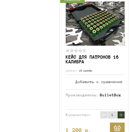
КЕЙС ДЛЯ ПАТРОНОВ 16
КАЛИБРА
Артикул:
16 калибр
Добавить к сравнению
Производитель:
BulletBox
−
+
Количество:
1 200
p.