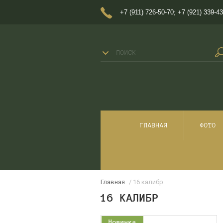
+7 (911) 726-50-70
;
+7 (921) 339-43
ГЛАВНАЯ
ФОТО
Главная
/ 16 калибр
16 КАЛИБР
Новинка